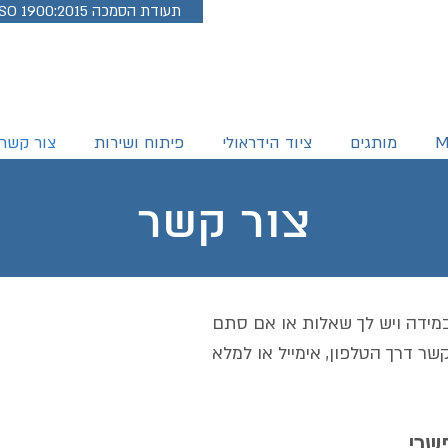
ISO 1900:2015 תעודת הסמכה
M
מותגים
ציוד הידראולי
פיתוח ושירות
צור קשר
צור קשר
 במידה ויש לך שאלות או אם סתם
שר דרך הטלפון, אימייל או למלא
שרי