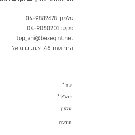
טלפון: 04-9882678
פקס: 04-9080201
top_shi@bezeqint.net
החרושת 48, א.ת. כרמיאל